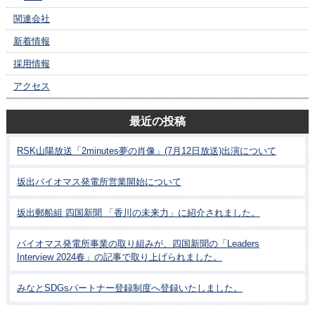
関連会社
新着情報
採用情報
アクセス
最近の投稿
RSK山陽放送「2minutes夢の肖像」(7月12日放送)出演について
坂出バイオマス発電所営業開始について
坂出郵船組 四国新聞 「香川の未来力」に紹介されました。
バイオマス発電所事業の取り組みが、四国新聞の「Leaders
Interview 2024春」の記事で取り上げられました。
みなとSDGsパートナー登録制度へ登録いたしました。