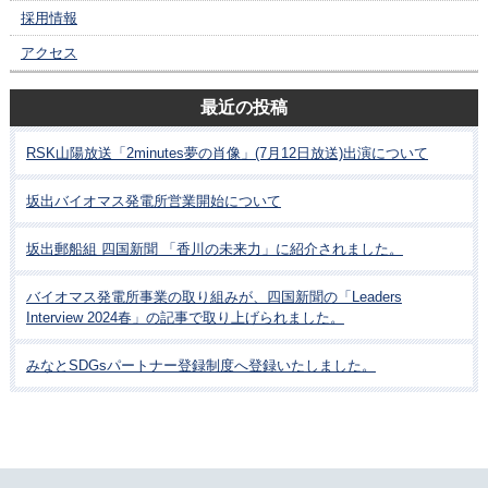
採用情報
アクセス
最近の投稿
RSK山陽放送「2minutes夢の肖像」(7月12日放送)出演について
坂出バイオマス発電所営業開始について
坂出郵船組 四国新聞 「香川の未来力」に紹介されました。
バイオマス発電所事業の取り組みが、四国新聞の「Leaders
Interview 2024春」の記事で取り上げられました。
みなとSDGsパートナー登録制度へ登録いたしました。